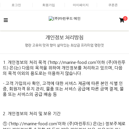
로그인
회원가입
마이페이지
쿠폰존
0
개인정보 처리방침
명란 고유의 맛과 향이 살아있는 최상급 프리미엄 명란젓
1. 개인정보의 처리 목적 (‘
http://marine-food.com’이하
(주)마린푸
드) 은(는) 다음의 목적을 위하여 개인정보를 처리하고 있으며, 다음
의 목적 이외의 용도로는 이용하지 않습니다.
- 고객 가입의사 확인, 고객에 대한 서비스 제공에 따른 본인 식별.인
증, 회원자격 유지.관리, 물품 또는 서비스 공급에 따른 금액 결제, 물
품 또는 서비스의 공급.배송 등
2. 개인정보의 처리 및 보유 기간
① (‘
http://marine-food.com’이하
(주)마린푸드) 은(는) 정보주체로