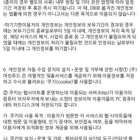
(종이의 경우 별도의 서류) 내부 방침 및 기타 관련 법령에 따라 일정
기간 저장된 후 혹은 즉시 파기됩니다. 이 때, DB로 옮겨진 개인정보
는 법률에 의한 경우가 아니고서는 다른 목적으로 이용되지 않습니다.
-파기기한이용자의 개인정보는 개인정보의 보유기간이 경과된 경우
에는 보유기간의 종료일로부터 5일 이내에, 개인정보의 처리 목적 달
성, 해당 서비스의 폐지, 사업의 종료 등 그 개인정보가 불필요하게 되
었을 때에는 개인정보의 처리가 불필요한 것으로 인정되는 날로부터
5일 이내에 그 개인정보를 파기합니다.
6. 개인정보 자동 수집 장치의 설치•운영 및 거부에 관한 사항① (주)
마린푸드 은 개별적인 맞춤서비스를 제공하기 위해 이용정보를 저장
하고 수시로 불러오는 ‘쿠기(cookie)’를 사용합니다.
② 쿠키는 웹사이트를 운영하는데 이용되는 서버(http)가 이용자의
컴퓨터 브라우저에게 보내는 소량의 정보이며 이용자들의 PC 컴퓨터
내의 하드디스크에 저장되기도 합니다.
가. 쿠키의 사용 목적 : 이용자가 방문한 각 서비스와 웹 사이트들에
대한 방문 및 이용형태, 인기 검색어, 보안접속 여부, 등을 파악하여
이용자에게 최적화된 정보 제공을 위해 사용됩니다.
나. 쿠키의 설치•운영 및 거부 : 웹브라우저 상단의 도구>인터넷 옵