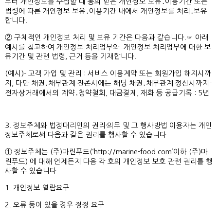
부터 개인정보를 수집할 때 동의 받은 개인정보 보유․이용기간 또는
법령에 따른 개인정보 보유․이용기간 내에서 개인정보를 처리․보유
합니다.
② 구체적인 개인정보 처리 및 보유 기간은 다음과 같습니다.☞ 아래
예시를 참고하여 개인정보 처리업무와 개인정보 처리업무에 대한 보
유기간 및 관련 법령, 근거 등을 기재합니다.
(예시)- 고객 가입 및 관리 : 서비스 이용계약 또는 회원가입 해지시까
지, 다만 채권․채무관계 잔존시에는 해당 채권․채무관계 정산시까지-
전자상거래에서의 계약․청약철회, 대금결제, 재화 등 공급기록 : 5년
3. 정보주체와 법정대리인의 권리·의무 및 그 행사방법 이용자는 개인
정보주체로써 다음과 같은 권리를 행사할 수 있습니다.
① 정보주체는 (주)마린푸드(‘
http://marine-food.com’이하
(주)마
린푸드) 에 대해 언제든지 다음 각 호의 개인정보 보호 관련 권리를 행
사할 수 있습니다.
1. 개인정보 열람요구
2. 오류 등이 있을 경우 정정 요구