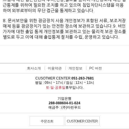
근통제를 위하여 필요한 조치를 하고 있으며 침입차단시스템을 이용
하여 외부로부터의 무단 접근을 통제하고 있습니다.
8. 문서보안을 위한 잠금장치 사용 개인정보가 포함된 서류, 보조저장
매체 등을 잠금장치가 있는 안전한 장소에 보관하고 있습니다.9. 비인
가자에 대한 출입 통제 개인정보를 보관하고 있는 물리적 보관 장소를
별도로 두고 이에 대해 출입통제 절차를 수립, 운영하고 있습니다.
회사소개
이용약관
개인정보
PC 버전
CUSOTMER CENTER
051-263-7681
평일 : 09시 ~ 17시 / 점심 : 12시 ~ 13시
토·일·공휴일
휴무입니다.
기업은행
288-088604-01-024
예금주 : (주)마린푸드
주문조회
CUSTOMER CENTER