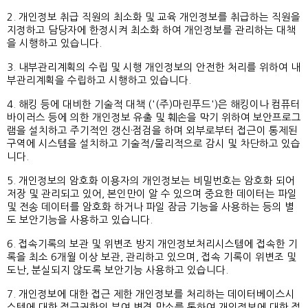
2. 개인정보 취급 직원의 최소화 및 교육 개인정보를 취급하는 직원을
지정하고 담당자에 한정시켜 최소화 하여 개인정보를 관리하는 대책
을 시행하고 있습니다.
3. 내부관리계획의 수립 및 시행 개인정보의 안전한 처리를 위하여 내
부관리계획을 수립하고 시행하고 있습니다.
4. 해킹 등에 대비한 기술적 대책 ('(주)마린푸드')은 해킹이나 컴퓨터
바이러스 등에 의한 개인정보 유출 및 훼손을 막기 위하여 보안프로그
램을 설치하고 주기적인 갱신·점검을 하며 외부로부터 접근이 통제된
구역에 시스템을 설치하고 기술적/물리적으로 감시 및 차단하고 있습
니다.
5. 개인정보의 암호화 이용자의 개인정보는 비밀번호는 암호화 되어
저장 및 관리되고 있어, 본인만이 알 수 있으며 중요한 데이터는 파일
및 전송 데이터를 암호화 하거나 파일 잠금 기능을 사용하는 등의 별
도 보안기능을 사용하고 있습니다.
6. 접속기록의 보관 및 위변조 방지 개인정보처리시스템에 접속한 기
록을 최소 6개월 이상 보관, 관리하고 있으며, 접속 기록이 위변조 및
도난, 분실되지 않도록 보안기능 사용하고 있습니다.
7. 개인정보에 대한 접근 제한 개인정보를 처리하는 데이터베이스시
스템에 대한 접근권한의 부여,변경,말소를 통하여 개인정보에 대한 접